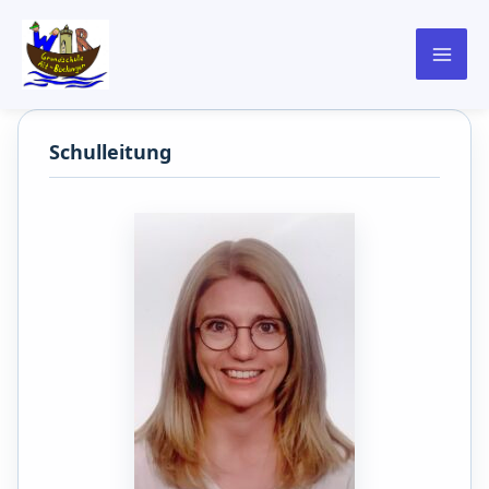
springen
Schulleitung